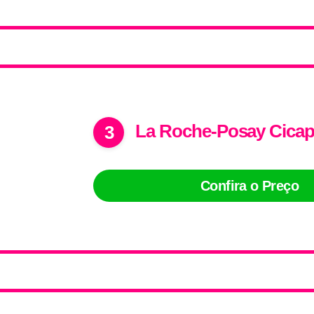
La Roche-Posay Cicapl
3
Confira o Preço