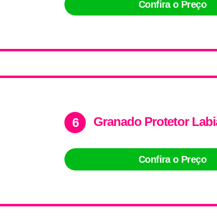
Confira o Preço
Granado Protetor Labi
6
Confira o Preço