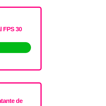
l FPS 30
tante de