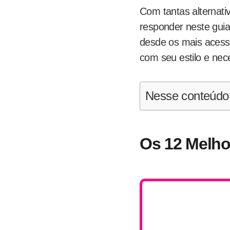
Com tantas alternati
responder neste guia
desde os mais acessí
com seu estilo e nec
Nesse conteúdo
Os 12 Melho