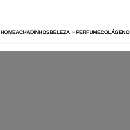
HOME
ACHADINHOS
BELEZA
PERFUME
COLÁGENO