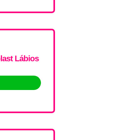
ast Lábios