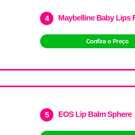
Maybelline Baby Lips 
4
Confira o Preço
EOS Lip Balm Sphere
5