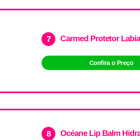
Carmed Protetor Labia
7
Confira o Preço
Océane Lip Balm Hidra
8