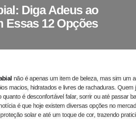
bial: Diga Adeus ao
 Essas 12 Opções
abial
não é apenas um item de beleza, mas sim um al
ios macios, hidratados e livres de rachaduras. Quem 
quanto é desconfortável falar, sorrir ou até passar 
 notícia é que hoje existem diversas opções no merc
proteção solar e até um toque de cor, trazendo pratic