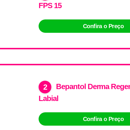
FPS 15
Confira o Preço
Bepantol Derma Rege
2
Labial
Confira o Preço