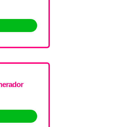
nerador