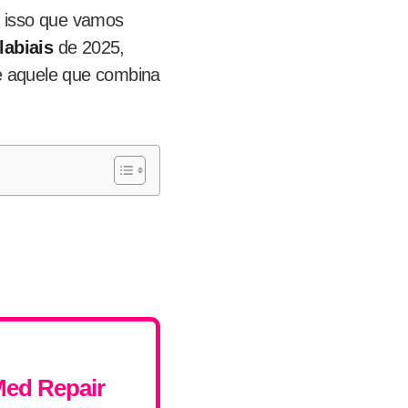
e isso que vamos
labiais
de 2025,
re aquele que combina
Med Repair