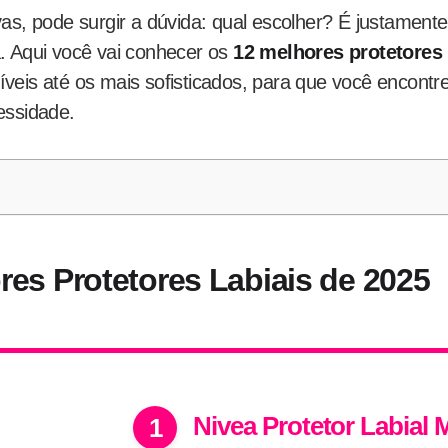
vas, pode surgir a dúvida: qual escolher? É justament
. Aqui você vai conhecer os
12 melhores protetores 
veis até os mais sofisticados, para que você encont
essidade.
res Protetores Labiais de 2025
Nivea Protetor Labial 
1